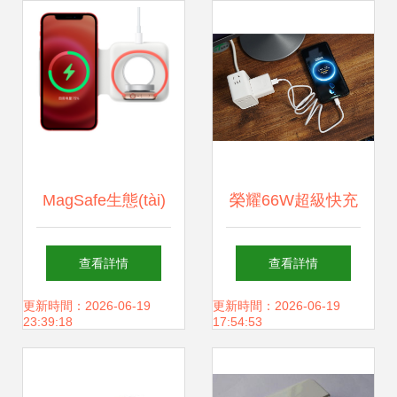
MagSafe生態(tài)
榮耀66W超級快充
一網(wǎng)打盡 充
充電器，讓充電更
查看詳情
查看詳情
電器、配件大盤
放心
更新時間：2026-06-19
更新時間：2026-06-19
23:39:18
17:54:53
點，你想知道的全