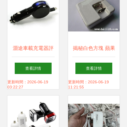
在這里！
灝途車載充電器評
揭秘白色方塊 蘋果
測 全能兼容與紫光
平板與電源適配器
查看詳情
查看詳情
魅力的結(jié)合
的前世今生
更新時間：2026-06-19
更新時間：2026-06-19
03:22:27
11:21:55