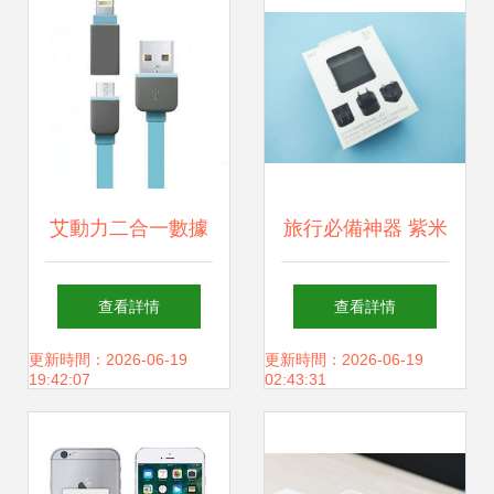
艾動力二合一數據
旅行必備神器 紫米
線評測 彩色設計與
快充，一個充電器
查看詳情
查看詳情
多設備兼容的便捷
走遍全球
更新時間：2026-06-19
更新時間：2026-06-19
19:42:07
02:43:31
之選