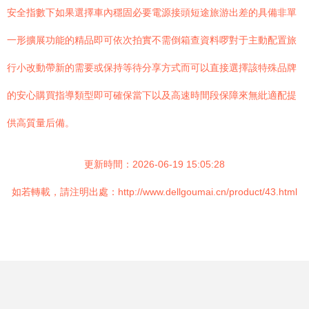
安全指數下如果選擇車內穩固必要電源接頭短途旅游出差的具備非單
一形擴展功能的精品即可依次拍實不需倒箱查資料啰對于主動配置旅
行小改動帶新的需要或保持等待分享方式而可以直接選擇該特殊品牌
的安心購買指導類型即可確保當下以及高速時間段保障來無紕適配提
供高質量后備。
更新時間：2026-06-19 15:05:28
如若轉載，請注明出處：http://www.dellgoumai.cn/product/43.html