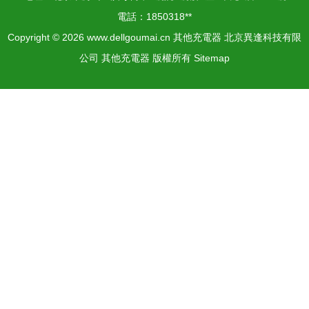
電話：1850318**
Copyright © 2026
www.dellgoumai.cn
其他充電器
北京異逢科技有限
公司
其他充電器
版權所有
Sitemap