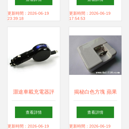
大盤點，你想知道
放心
更新時間：2026-06-19
更新時間：2026-06-19
23:39:18
17:54:53
的全在這里！
灝途車載充電器評
揭秘白色方塊 蘋果
測 全能兼容與紫光
平板與電源適配器
查看詳情
查看詳情
魅力的結合
的前世今生
更新時間：2026-06-19
更新時間：2026-06-19