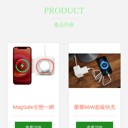
PRODUCT
產品列表
MagSafe生態一網
榮耀66W超級快充
打盡 充電器、配件
充電器，讓充電更
查看詳情
查看詳情