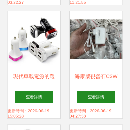
03:22:27
11:21:55
現代車載電源的選
海康威視螢石C3W
擇 解析“英才星YC-
攝像頭12v電源適
查看詳情
查看詳情
150”雙USB充電器
配器 兼容性與選擇
更新時間：2026-06-19
更新時間：2026-06-19
15:05:28
04:27:38
的設計與功能
的全面指南