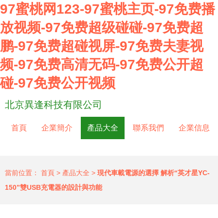
97蜜桃网123-97蜜桃主页-97免费播
放视频-97免费超级碰碰-97免费超
鹏-97免费超碰视屏-97免费夫妻视
频-97免费高清无码-97免费公开超
碰-97免费公开视频
北京異逢科技有限公司
首頁
企業簡介
產品大全
聯系我們
企業信息
當前位置：
首頁
>
產品大全
>
現代車載電源的選擇 解析“英才星YC-
150”雙USB充電器的設計與功能